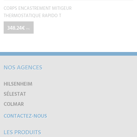
CORPS ENCASTREMENT MITIGEUR
THERMOSTATIQUE RAPIDO T
348.24€
TTC
NOS AGENCES
HILSENHEIM
SÉLESTAT
COLMAR
CONTACTEZ-NOUS
LES PRODUITS