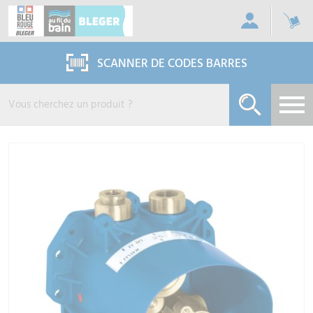
Panneau de gestion des cookies
SCANNER DE CODES BARRES