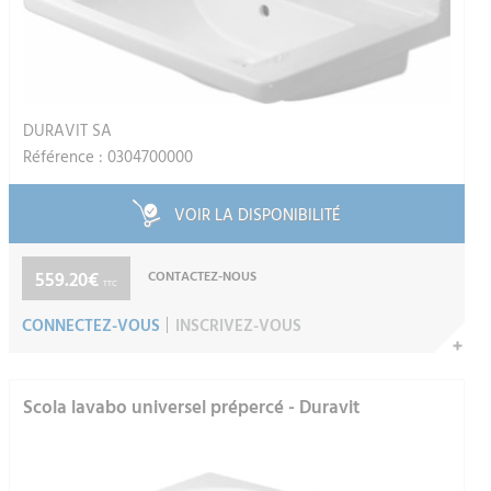
DURAVIT SA
Référence : 0304700000
VOIR LA DISPONIBILITÉ
559.20€
CONTACTEZ-NOUS
TTC
CONNECTEZ-VOUS
INSCRIVEZ-VOUS
Scola lavabo universel prépercé - Duravit