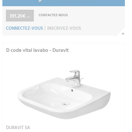
391.20€
CONTACTEZ-NOUS
TTC
CONNECTEZ-VOUS
INSCRIVEZ-VOUS
D code vital lavabo - Duravit
DURAVIT SA