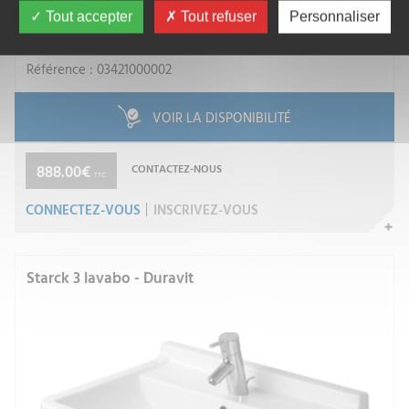
Tout accepter
Tout refuser
Personnaliser
DURAVIT SA
Référence : 03421000002
VOIR LA DISPONIBILITÉ
888.00€
CONTACTEZ-NOUS
TTC
CONNECTEZ-VOUS
INSCRIVEZ-VOUS
Starck 3 lavabo - Duravit