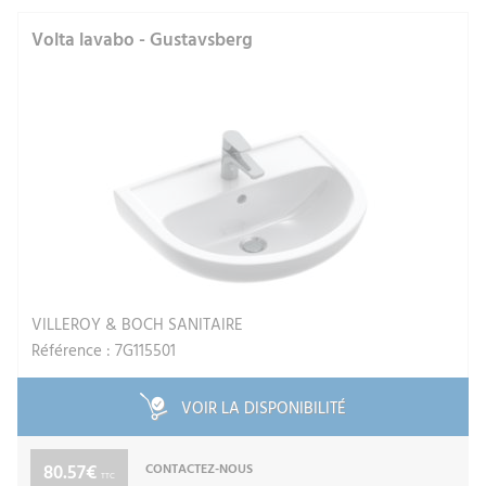
Volta lavabo - Gustavsberg
VILLEROY & BOCH SANITAIRE
Référence : 7G115501
VOIR LA DISPONIBILITÉ
80.57€
CONTACTEZ-NOUS
TTC