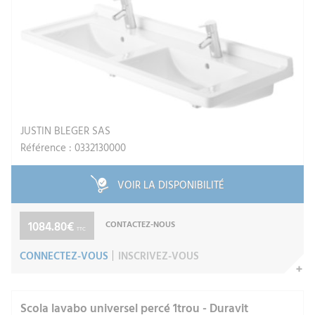
JUSTIN BLEGER SAS
Référence : 0332130000
VOIR LA DISPONIBILITÉ
1084.80€
CONTACTEZ-NOUS
TTC
CONNECTEZ-VOUS
INSCRIVEZ-VOUS
Scola lavabo universel percé 1trou - Duravit