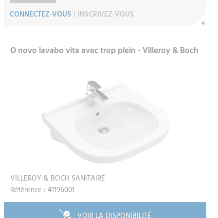
CONNECTEZ-VOUS
INSCRIVEZ-VOUS
O novo lavabo vita avec trop plein - Villeroy & Boch
VILLEROY & BOCH SANITAIRE
Référence : 41196001
VOIR LA DISPONIBILITÉ