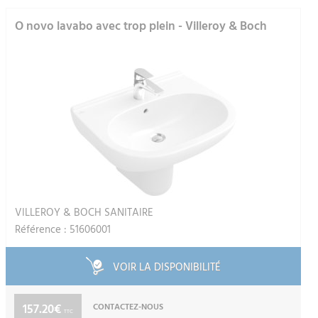
O novo lavabo avec trop plein - Villeroy & Boch
VILLEROY & BOCH SANITAIRE
Référence : 51606001
VOIR LA DISPONIBILITÉ
157.20€
CONTACTEZ-NOUS
TTC