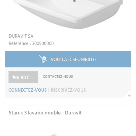
DURAVIT SA
Référence : 300500000
VOIR LA DISPONIBILITÉ
196.80€
CONTACTEZ-NOUS
TTC
CONNECTEZ-VOUS
INSCRIVEZ-VOUS
Starck 3 lavabo double - Duravit