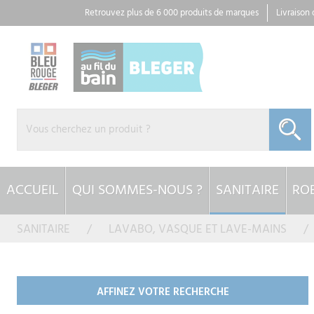
Panneau de gestion des cookies
Retrouvez plus de 6 000 produits de marques
Livraison
ACCUEIL
QUI SOMMES-NOUS ?
SANITAIRE
ROB
SANITAIRE
LAVABO, VASQUE ET LAVE-MAINS
AFFINEZ VOTRE RECHERCHE