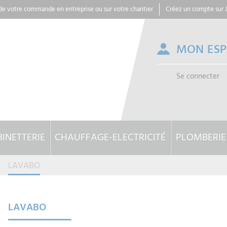
 de votre commande en entreprise ou sur votre chantier
Créez un compte sur
MON ES
Se connecter
INETTERIE
CHAUFFAGE-ELECTRICITÉ
PLOMBERIE
LAVABO
LAVABO