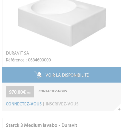
DURAVIT SA
Référence : 0684600000
VOIR LA DISPONIBILITÉ
970.80€
CONTACTEZ-NOUS
TTC
CONNECTEZ-VOUS
INSCRIVEZ-VOUS
Starck 3 Medium lavabo - Duravit