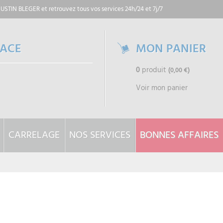
 JUSTIN BLEGER
et retrouvez tous vos services 24h/24 et 7j/7
PACE
MON PANIER
0
produit
(0,00 €)
Voir mon panier
CARRELAGE
NOS SERVICES
BONNES AFFAIRES