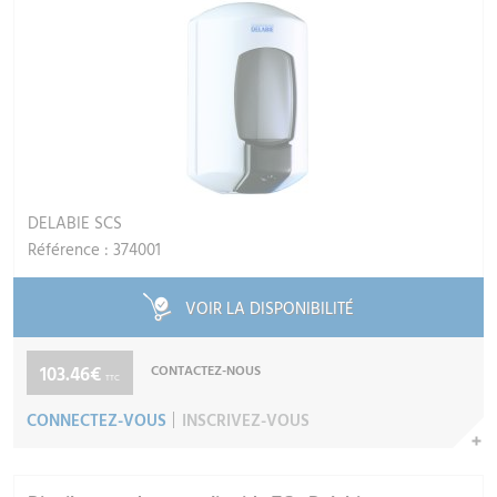
DELABIE SCS
Référence : 374001
VOIR LA DISPONIBILITÉ
103.46€
CONTACTEZ-NOUS
TTC
CONNECTEZ-VOUS
INSCRIVEZ-VOUS