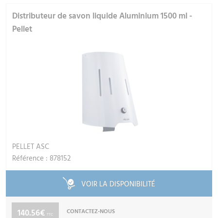
Distributeur de savon liquide Aluminium 1500 ml -
Pellet
PELLET ASC
Référence : 878152
VOIR LA DISPONIBILITÉ
140.56€
CONTACTEZ-NOUS
TTC