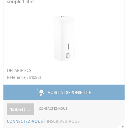
souple 1 litre
DELABIE SCS
Référence : 510581
VOIR LA DISPONIBILITÉ
148.63€
CONTACTEZ-NOUS
TTC
CONNECTEZ-VOUS
INSCRIVEZ-VOUS