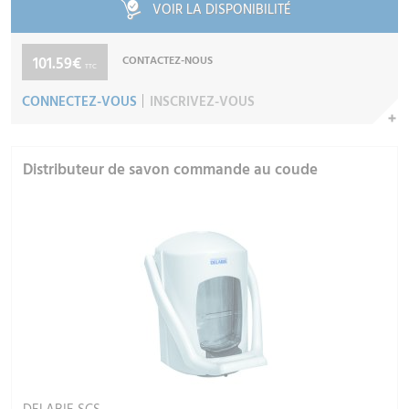
VOIR LA DISPONIBILITÉ
101.59€
CONTACTEZ-NOUS
TTC
CONNECTEZ-VOUS
INSCRIVEZ-VOUS
Distributeur de savon commande au coude