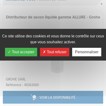
Distributeur de savon liquide gamme ALLURE - Grohe
Ce site utilise des cookies et vous donne le contrôle sur ceux
que vous souhaitez activer.
Tout accepter
Tout refuser
Personnaliser
GROHE SARL
Référence : 40363000
VOIR LA DISPONIBILITÉ