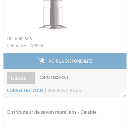
DELABIE SCS
Référence : 729508
VOIR LA DISPONIBILITÉ
130.54€
CONTACTEZ-NOUS
TTC
CONNECTEZ-VOUS
INSCRIVEZ-VOUS
Distributeur de savon mural abs - Delabie