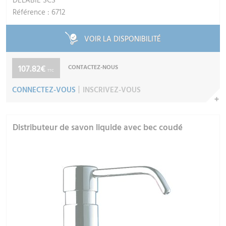
DELABIE SCS
Référence : 6712
VOIR LA DISPONIBILITÉ
107.82€
CONTACTEZ-NOUS
TTC
CONNECTEZ-VOUS
INSCRIVEZ-VOUS
Distributeur de savon liquide avec bec coudé