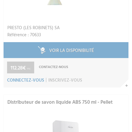
PRESTO (LES ROBINETS) SA
Référence : 70633
VOIR LA DISPONIBILITÉ
112.28€
CONTACTEZ-NOUS
TTC
CONNECTEZ-VOUS
INSCRIVEZ-VOUS
Distributeur de savon liquide ABS 750 ml - Pellet