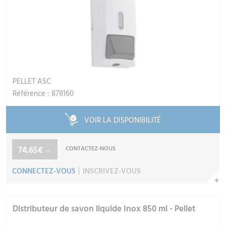
PELLET ASC
Référence : 878160
VOIR LA DISPONIBILITÉ
74.65€
CONTACTEZ-NOUS
TTC
CONNECTEZ-VOUS
INSCRIVEZ-VOUS
Distributeur de savon liquide Inox 850 ml - Pellet