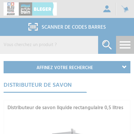
Panneau de gestion des cookies
SCANNER DE CODES BARRES
AFFINEZ VOTRE RECHERCHE
DISTRIBUTEUR DE SAVON
Distributeur de savon liquide rectangulaire 0,5 litres