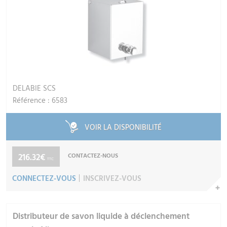
DELABIE SCS
Référence : 6583
VOIR LA DISPONIBILITÉ
216.32€
CONTACTEZ-NOUS
TTC
CONNECTEZ-VOUS
INSCRIVEZ-VOUS
Distributeur de savon liquide à déclenchement