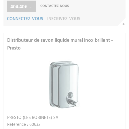
404.40€
CONTACTEZ-NOUS
TTC
CONNECTEZ-VOUS
INSCRIVEZ-VOUS
Distributeur de savon liquide mural inox brillant -
Presto
PRESTO (LES ROBINETS) SA
Référence : 60632