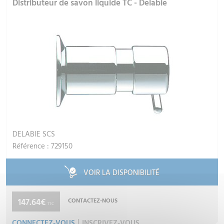
Distributeur de savon liquide TC - Delabie
DELABIE SCS
Référence : 729150
VOIR LA DISPONIBILITÉ
147.64€
CONTACTEZ-NOUS
TTC
CONNECTEZ-VOUS
INSCRIVEZ-VOUS