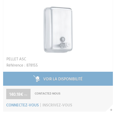
PELLET ASC
Référence : 878155
VOIR LA DISPONIBILITÉ
140.18€
CONTACTEZ-NOUS
TTC
CONNECTEZ-VOUS
INSCRIVEZ-VOUS