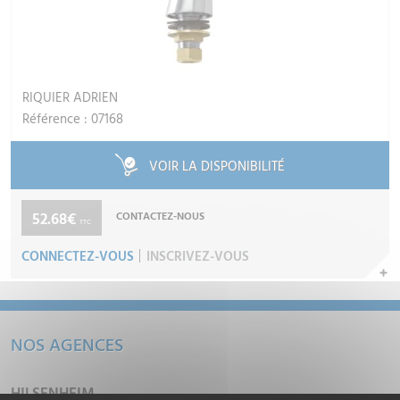
RIQUIER ADRIEN
Référence : 07168
VOIR LA DISPONIBILITÉ
52.68€
CONTACTEZ-NOUS
TTC
CONNECTEZ-VOUS
INSCRIVEZ-VOUS
NOS AGENCES
HILSENHEIM