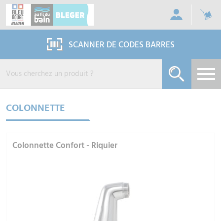
Panneau de gestion des cookies
SCANNER DE CODES BARRES
COLONNETTE
Colonnette Confort - Riquier