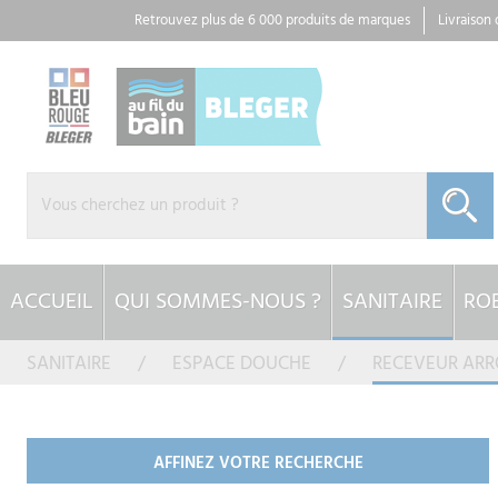
Panneau de gestion des cookies
Retrouvez plus de 6 000 produits de marques
Livraison
ACCUEIL
QUI SOMMES-NOUS ?
SANITAIRE
ROB
SANITAIRE
ESPACE DOUCHE
RECEVEUR ARR
AFFINEZ VOTRE RECHERCHE