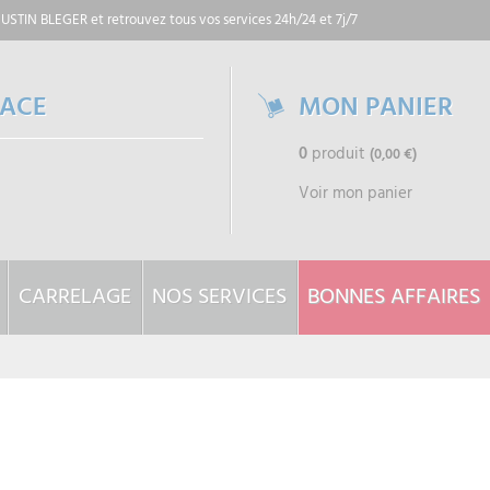
 JUSTIN BLEGER
et retrouvez tous vos services 24h/24 et 7j/7
PACE
MON PANIER
0
produit
(0,00 €)
Voir mon panier
CARRELAGE
NOS SERVICES
BONNES AFFAIRES