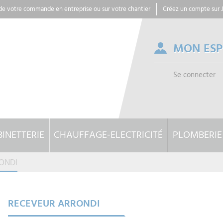
 de votre commande en entreprise ou sur votre chantier
Créez un compte sur
MON ES
Se connecter
INETTERIE
CHAUFFAGE-ELECTRICITÉ
PLOMBERIE
ONDI
RECEVEUR ARRONDI