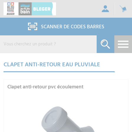
Panneau de gestion des cookies
SCANNER DE CODES BARRES
CLAPET ANTI-RETOUR EAU PLUVIALE
Clapet anti-retour pvc écoulement