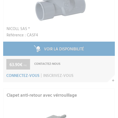
NICOLL SAS *
Référence : CASF4
VOIR LA DISPONIBILITÉ
63.90€
CONTACTEZ-NOUS
TTC
CONNECTEZ-VOUS
INSCRIVEZ-VOUS
Clapet anti-retour avec vérrouillage