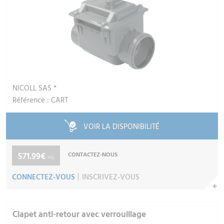
NICOLL SAS *
Référence : CART
VOIR LA DISPONIBILITÉ
571.99€
CONTACTEZ-NOUS
TTC
CONNECTEZ-VOUS
INSCRIVEZ-VOUS
Clapet anti-retour avec verrouillage