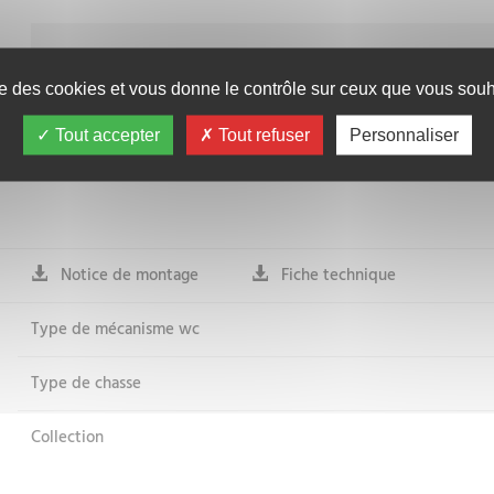
26.08€
TTC
ise des cookies et vous donne le contrôle sur ceux que vous souha
CONNECTEZ-VOU
Tout accepter
Tout refuser
Personnaliser
Notice de montage
Fiche technique
Type de mécanisme wc
Type de chasse
Collection