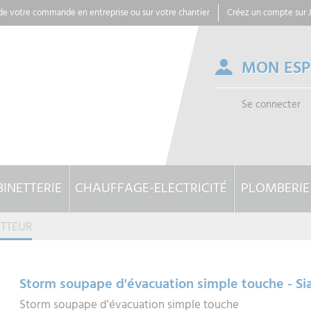
 de votre commande en entreprise ou sur votre chantier
Créez un compte sur
MON ES
Se connecter
INETTERIE
CHAUFFAGE-ELECTRICITÉ
PLOMBERIE
OTTEUR
Storm soupape d'évacuation simple touche - S
Storm soupape d'évacuation simple touche