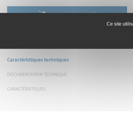
VOIR LA DISPONIBILITÉ
Ce site util
Caractéristiques techniques
DOCUMENTATION TECHNIQUE
CARACTÉRISTIQUES