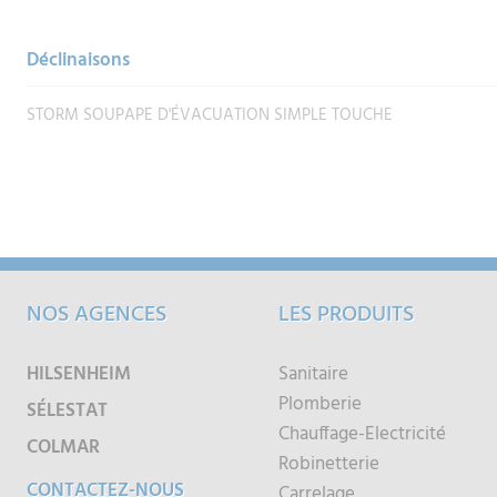
Déclinaisons
STORM SOUPAPE D'ÉVACUATION SIMPLE TOUCHE
NOS AGENCES
LES PRODUITS
HILSENHEIM
Sanitaire
Plomberie
SÉLESTAT
Chauffage-Electricité
COLMAR
Robinetterie
CONTACTEZ-NOUS
Carrelage