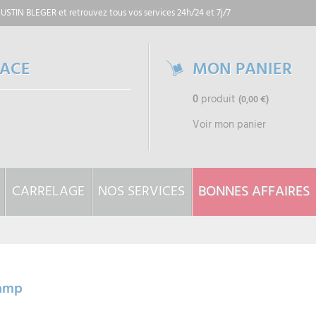
 JUSTIN BLEGER
et retrouvez tous vos services 24h/24 et 7j/7
PACE
MON PANIER
0
produit
(0,00 €)
Voir mon panier
CARRELAGE
NOS SERVICES
BONNES AFFAIRES
iamp