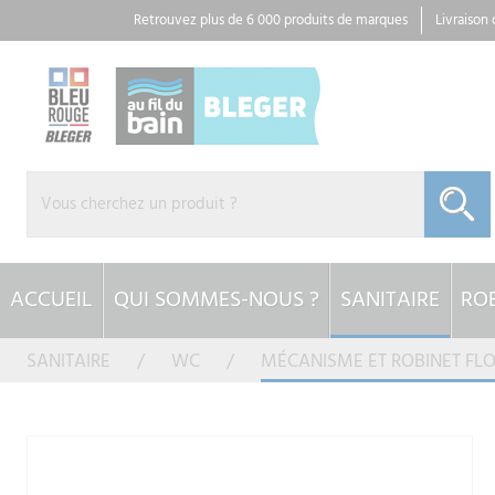
Panneau de gestion des cookies
Retrouvez plus de 6 000 produits de marques
Livraison
ACCUEIL
QUI SOMMES-NOUS ?
SANITAIRE
ROB
SANITAIRE
WC
MÉCANISME ET ROBINET FL