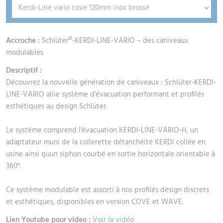
Accroche :
Schlüter®-KERDI-LINE-VARIO – des caniveaux
modulables
Descriptif :
Découvrez la nouvelle génération de caniveaux : Schlüter-KERDI-
LINE-VARIO allie système d'évacuation performant et profilés
esthétiques au design Schlüter.
Le système comprend l'évacuation KERDI-LINE-VARIO-H, un
adaptateur muni de la collerette détanchéité KERDI collée en
usine ainsi quun siphon courbé en sortie horizontale orientable à
360°.
Ce système modulable est assorti à nos profilés design discrets
et esthétiques, disponibles en version COVE et WAVE.
Lien Youtube pour video :
Voir la vidéo