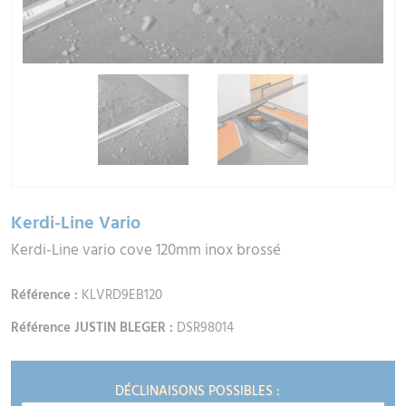
Kerdi-Line Vario
Kerdi-Line vario cove 120mm inox brossé
Référence :
KLVRD9EB120
Référence JUSTIN BLEGER :
DSR98014
DÉCLINAISONS POSSIBLES :