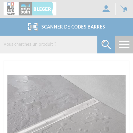
Panneau de gestion des cookies
SCANNER DE CODES BARRES