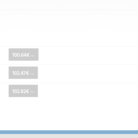
100.64€
TTC
102.47€
TTC
102.82€
TTC