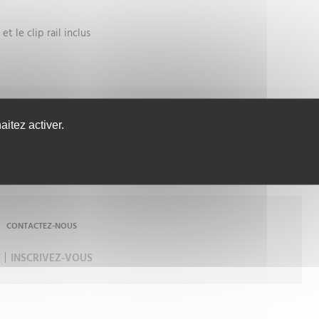
 le clip rail inclus
itez activer.
CONTACTEZ-NOUS
S
INSCRIVEZ-VOUS