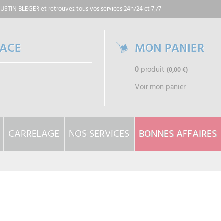
 JUSTIN BLEGER
et retrouvez tous vos services 24h/24 et 7j/7
PACE
MON PANIER
0
produit
(0,00 €)
Voir mon panier
CARRELAGE
NOS SERVICES
BONNES AFFAIRES