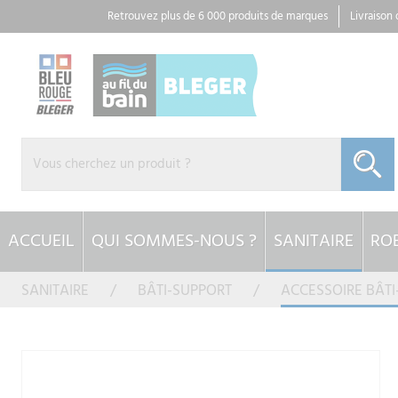
Panneau de gestion des cookies
Retrouvez plus de 6 000 produits de marques
Livraison
ACCUEIL
QUI SOMMES-NOUS ?
SANITAIRE
ROB
SANITAIRE
BÂTI-SUPPORT
ACCESSOIRE BÂTI