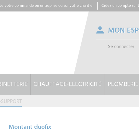
 de votre commande en entreprise ou sur votre chantier
Créez un compte sur
MON ES
Se connecter
INETTERIE
CHAUFFAGE-ELECTRICITÉ
PLOMBERIE
-SUPPORT
Montant duofix