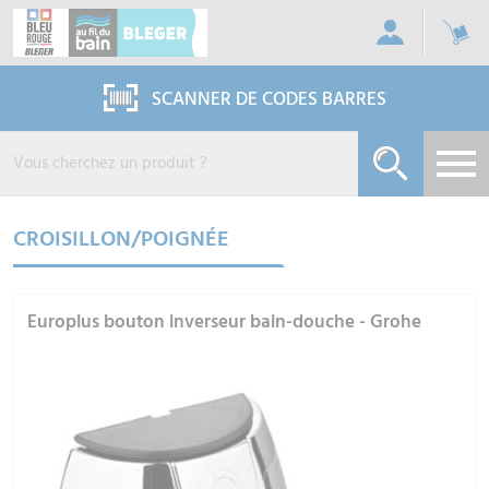
Panneau de gestion des cookies
SCANNER DE CODES BARRES
CROISILLON/POIGNÉE
Europlus bouton inverseur bain-douche - Grohe