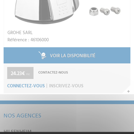
GROHE SARL
Référence : 46106000
VOIR LA DISPONIBILITÉ
24.23€
CONTACTEZ-NOUS
TTC
CONNECTEZ-VOUS
INSCRIVEZ-VOUS
NOS AGENCES
HILSENHEIM