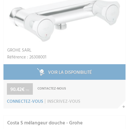
GROHE SARL
Référence : 26308001
VOIR LA DISPONIBILITÉ
90.42€
CONTACTEZ-NOUS
TTC
CONNECTEZ-VOUS
INSCRIVEZ-VOUS
Costa S mélangeur douche - Grohe