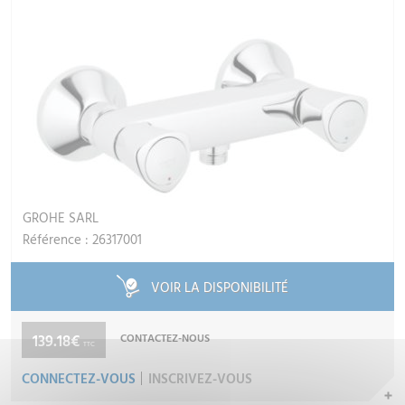
GROHE SARL
Référence : 26317001
VOIR LA DISPONIBILITÉ
139.18€
CONTACTEZ-NOUS
TTC
CONNECTEZ-VOUS
INSCRIVEZ-VOUS