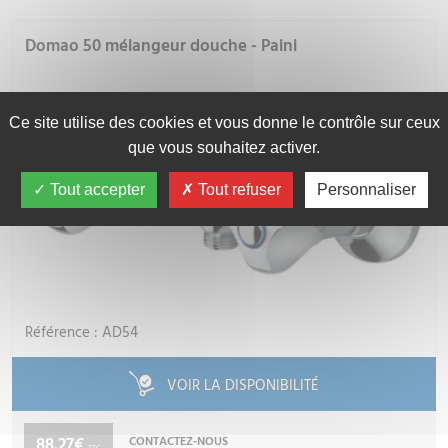
Domao 50 mélangeur douche - Paini
Ce site utilise des cookies et vous donne le contrôle sur ceux
que vous souhaitez activer.
Tout accepter
Tout refuser
Personnaliser
Référence : AD54
VOIR LA DISPONIBILITÉ
88.27€
CONTACTEZ-NOUS