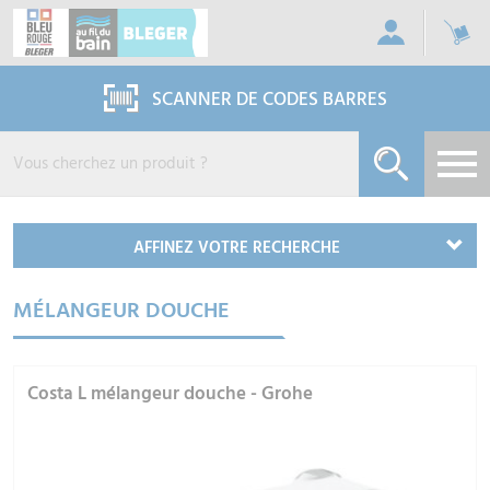
Panneau de gestion des cookies
SCANNER DE CODES BARRES
AFFINEZ VOTRE RECHERCHE
MÉLANGEUR DOUCHE
Costa L mélangeur douche - Grohe