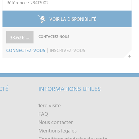
Référence : 28413002
VOIR LA DISPONIBILITÉ
33.62€
CONTACTEZ-NOUS
TTC
CONNECTEZ-VOUS
INSCRIVEZ-VOUS
CTÉ
INFORMATIONS UTILES
1ère visite
FAQ
Nous contacter
Mentions légales