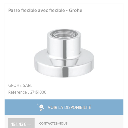
Passe flexible avec flexible - Grohe
GROHE SARL
Référence : 27151000
VOIR LA DISPONIBILITÉ
151.43€
CONTACTEZ-NOUS
TTC