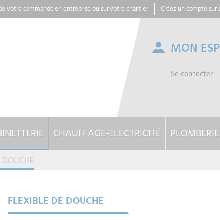
 de votre commande en entreprise ou sur votre chantier
Créez un compte sur
MON ES
Se connecter
INETTERIE
CHAUFFAGE-ELECTRICITÉ
PLOMBERIE
E DOUCHE
FLEXIBLE DE DOUCHE