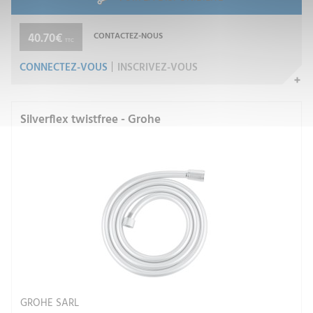
40.70€
CONTACTEZ-NOUS
TTC
CONNECTEZ-VOUS
INSCRIVEZ-VOUS
Silverflex twistfree - Grohe
GROHE SARL