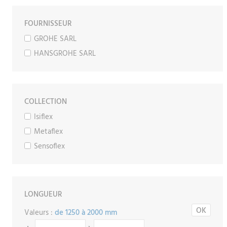
FOURNISSEUR
GROHE SARL
HANSGROHE SARL
COLLECTION
Isiflex
Metaflex
Sensoflex
LONGUEUR
Valeurs :
de 1250 à 2000 mm