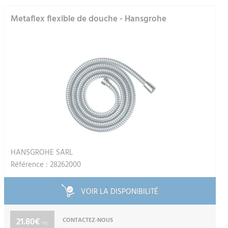
Metaflex flexible de douche - Hansgrohe
HANSGROHE SARL
Référence : 28262000
VOIR LA DISPONIBILITÉ
21.80€
CONTACTEZ-NOUS
TTC