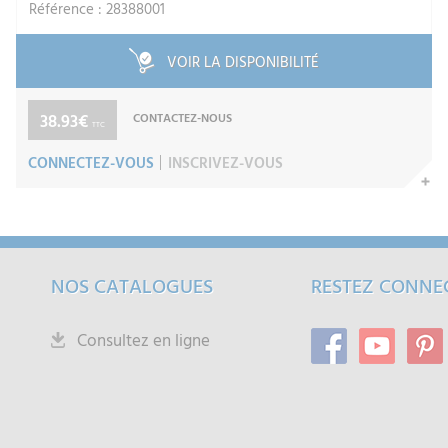
Référence : 28388001
VOIR LA DISPONIBILITÉ
38.93€
CONTACTEZ-NOUS
TTC
CONNECTEZ-VOUS
INSCRIVEZ-VOUS
NOS CATALOGUES
RESTEZ CONNE
Consultez en ligne