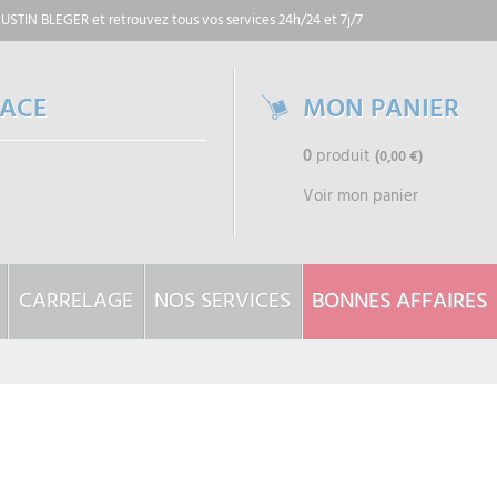
 JUSTIN BLEGER
et retrouvez tous vos services 24h/24 et 7j/7
PACE
MON PANIER
0
produit
(0,00 €)
Voir mon panier
CARRELAGE
NOS SERVICES
BONNES AFFAIRES