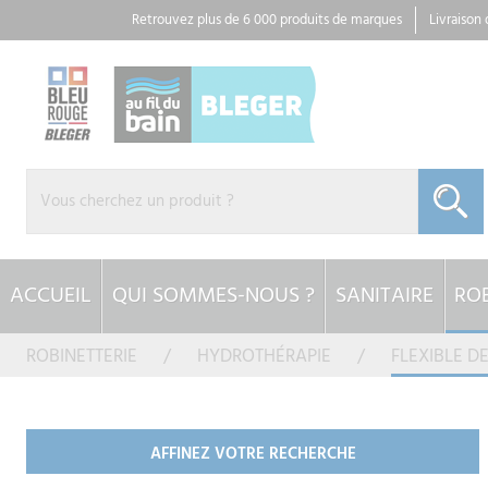
Panneau de gestion des cookies
Retrouvez plus de 6 000 produits de marques
Livraison
ACCUEIL
QUI SOMMES-NOUS ?
SANITAIRE
ROB
ROBINETTERIE
HYDROTHÉRAPIE
FLEXIBLE D
AFFINEZ VOTRE RECHERCHE