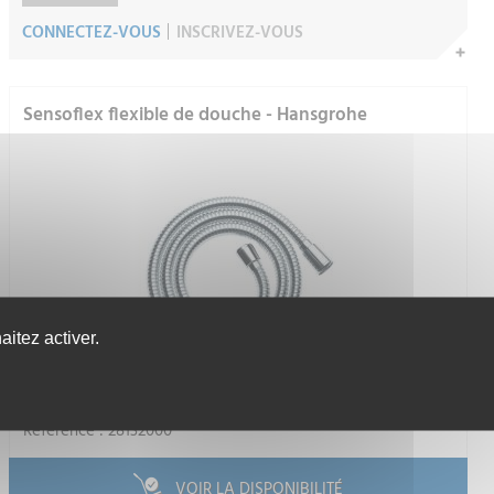
CONNECTEZ-VOUS
INSCRIVEZ-VOUS
Sensoflex flexible de douche - Hansgrohe
itez activer.
HANSGROHE SARL
Référence : 28132000
VOIR LA DISPONIBILITÉ