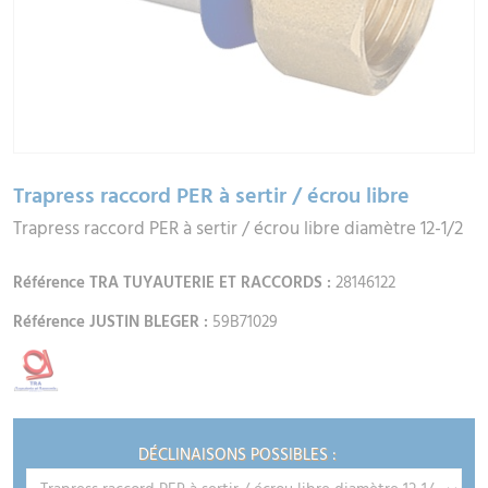
Trapress raccord PER à sertir / écrou libre
Trapress raccord PER à sertir / écrou libre diamètre 12-1/2
Référence TRA TUYAUTERIE ET RACCORDS :
28146122
Référence JUSTIN BLEGER :
59B71029
DÉCLINAISONS POSSIBLES :