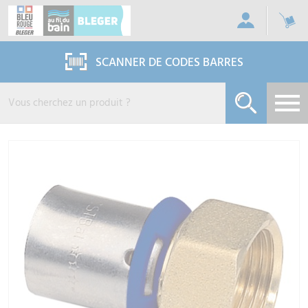
Panneau de gestion des cookies
SCANNER DE CODES BARRES