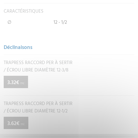
CARACTÉRISTIQUES
∅
12 - 1/2
Déclinaisons
TRAPRESS RACCORD PER À SERTIR
/ ÉCROU LIBRE DIAMÈTRE 12-3/8
3.32€
TTC
TRAPRESS RACCORD PER À SERTIR
/ ÉCROU LIBRE DIAMÈTRE 12-1/2
3.62€
TTC