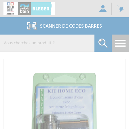
Panneau de gestion des cookies
SCANNER DE CODES BARRES