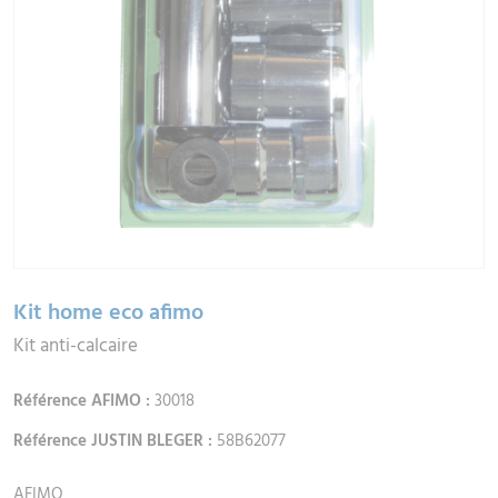
Kit home eco afimo
Kit anti-calcaire
Référence AFIMO :
30018
Référence JUSTIN BLEGER :
58B62077
AFIMO