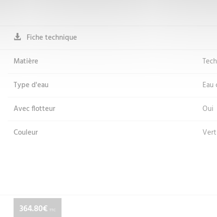
Fiche technique
Matière
Tec
Type d'eau
Eau 
Avec flotteur
Oui
Couleur
Vert
364.80€
TTC