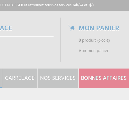
 JUSTIN BLEGER
et retrouvez tous vos services 24h/24 et 7j/7
PACE
MON PANIER
0
produit
(0,00 €)
Voir mon panier
CARRELAGE
NOS SERVICES
BONNES AFFAIRES