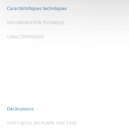
Caractéristiques techniques
DOCUMENTATION TECHNIQUE
CARACTÉRISTIQUES
Déclinaisons
VERTY NOVA 200 POMPE VIDE CAVE