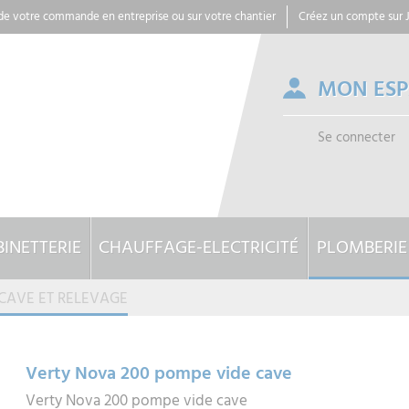
 de votre commande en entreprise ou sur votre chantier
Créez un compte sur
MON ES
Se connecter
INETTERIE
CHAUFFAGE-ELECTRICITÉ
PLOMBERIE
CAVE ET RELEVAGE
Verty Nova 200 pompe vide cave
Verty Nova 200 pompe vide cave