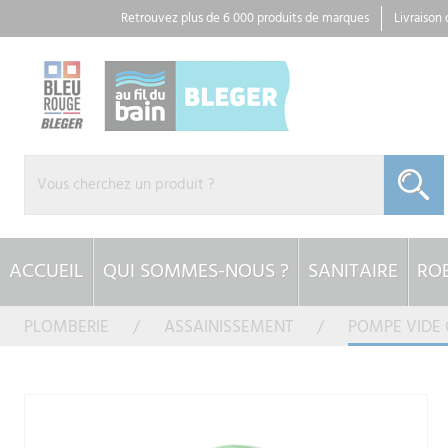
Panneau de gestion des cookies
Retrouvez plus de 6 000 produits de marques
Livraison
ACCUEIL
QUI SOMMES-NOUS ?
SANITAIRE
ROB
PLOMBERIE
ASSAINISSEMENT
POMPE VIDE 