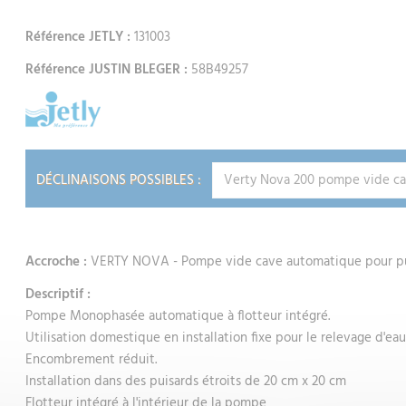
Référence JETLY :
131003
Référence JUSTIN BLEGER :
58B49257
DÉCLINAISONS POSSIBLES :
Accroche :
VERTY NOVA - Pompe vide cave automatique pour pui
Descriptif :
Pompe Monophasée automatique à flotteur intégré.
Utilisation domestique en installation fixe pour le relevage d'eaux
Encombrement réduit.
Installation dans des puisards étroits de 20 cm x 20 cm
Flotteur intégré à l'intérieur de la pompe