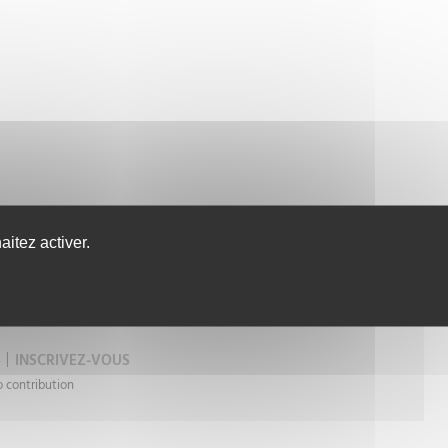
itez activer.
CONTACTEZ-NOUS
S
INSCRIVEZ-VOUS
o contribution