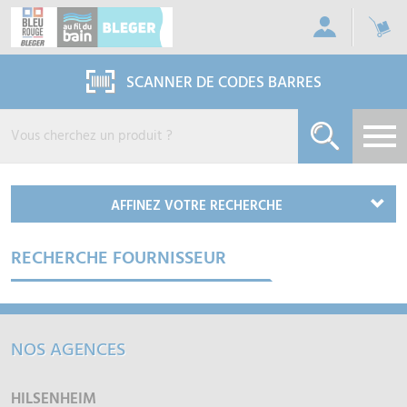
Panneau de gestion des cookies
SCANNER DE CODES BARRES
AFFINEZ VOTRE RECHERCHE
RECHERCHE FOURNISSEUR
NOS AGENCES
HILSENHEIM