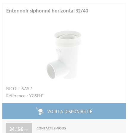
Entonnoir siphonné horizontal 32/40
NICOLL SAS *
Référence : YGSFH1
VOIR LA DISPONIBILITÉ
34.15€
CONTACTEZ-NOUS
TTC