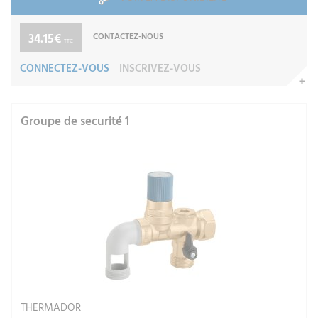
34.15€
CONTACTEZ-NOUS
TTC
CONNECTEZ-VOUS
INSCRIVEZ-VOUS
Groupe de securité 1
THERMADOR