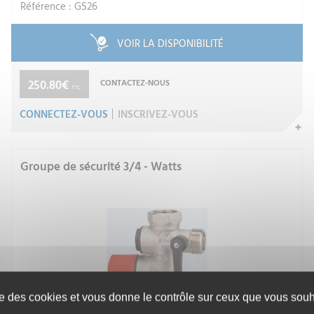
Référence : GS26
VOIR LA DISPONIBILITÉ
250.80€
CONTACTEZ-NOUS
TTC
CONNECTEZ-VOUS
INSCRIVEZ-VOUS
Groupe de sécurité 3/4 - Watts
ise des cookies et vous donne le contrôle sur ceux que vous souha