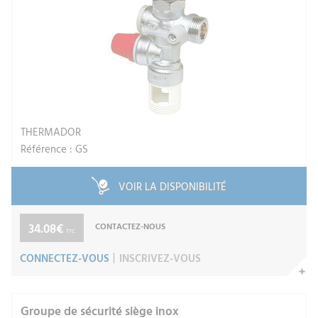
THERMADOR
Référence : GS
VOIR LA DISPONIBILITÉ
34.08€
CONTACTEZ-NOUS
TTC
CONNECTEZ-VOUS
INSCRIVEZ-VOUS
Groupe de sécurité siège inox