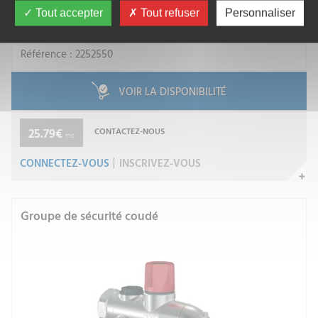
Tout accepter
Tout refuser
Personnaliser
WATTS INDUSTRIES FRANCE
Référence : 2252550
VOIR LA DISPONIBILITÉ
25.79€
CONTACTEZ-NOUS
TTC
CONNECTEZ-VOUS
INSCRIVEZ-VOUS
Groupe de sécurité coudé