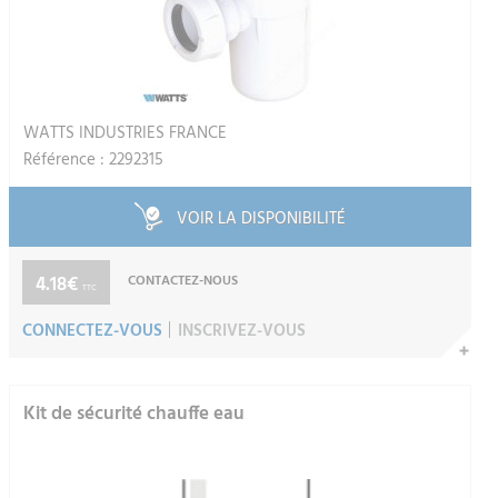
WATTS INDUSTRIES FRANCE
Référence : 2292315
VOIR LA DISPONIBILITÉ
4.18€
CONTACTEZ-NOUS
TTC
CONNECTEZ-VOUS
INSCRIVEZ-VOUS
Kit de sécurité chauffe eau