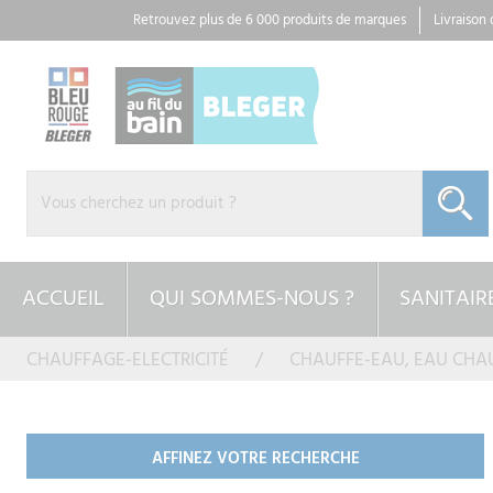
Panneau de gestion des cookies
Retrouvez plus de 6 000 produits de marques
Livraison
ACCUEIL
QUI SOMMES-NOUS ?
SANITAIR
CHAUFFAGE-ELECTRICITÉ
CHAUFFE-EAU, EAU CHA
AFFINEZ VOTRE RECHERCHE