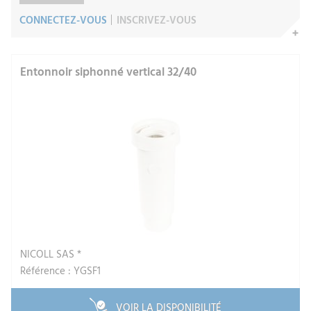
CONNECTEZ-VOUS
INSCRIVEZ-VOUS
Entonnoir siphonné vertical 32/40
NICOLL SAS *
Référence : YGSF1
VOIR LA DISPONIBILITÉ