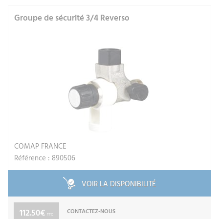
Groupe de sécurité 3/4 Reverso
COMAP FRANCE
Référence : 890506
VOIR LA DISPONIBILITÉ
112.50€
CONTACTEZ-NOUS
TTC