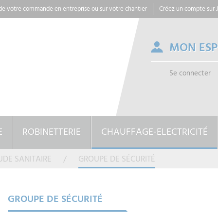
 de votre commande en entreprise ou sur votre chantier
Créez un compte sur
MON ES
Se connecter
E
ROBINETTERIE
CHAUFFAGE-ELECTRICITÉ
UDE SANITAIRE
GROUPE DE SÉCURITÉ
GROUPE DE SÉCURITÉ