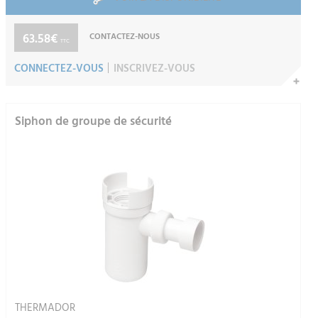
63.58€
CONTACTEZ-NOUS
TTC
CONNECTEZ-VOUS
INSCRIVEZ-VOUS
Siphon de groupe de sécurité
THERMADOR