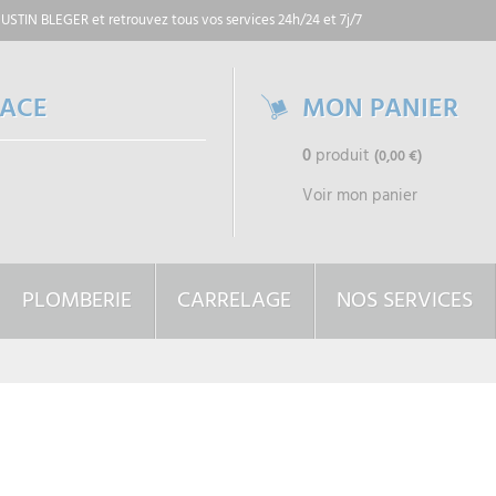
 JUSTIN BLEGER
et retrouvez tous vos services 24h/24 et 7j/7
PACE
MON PANIER
0
produit
(0,00 €)
Voir mon panier
PLOMBERIE
CARRELAGE
NOS SERVICES