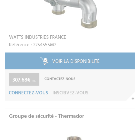
WATTS INDUSTRIES FRANCE
Référence : 2254555M2
VOIR LA DISPONIBILITÉ
307.68€
CONTACTEZ-NOUS
TTC
CONNECTEZ-VOUS
INSCRIVEZ-VOUS
Groupe de sécurité - Thermador