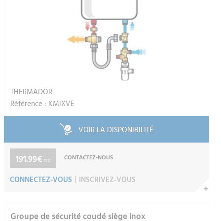
THERMADOR
Référence : KMIXVE
VOIR LA DISPONIBILITÉ
191.99€
CONTACTEZ-NOUS
TTC
CONNECTEZ-VOUS
INSCRIVEZ-VOUS
Groupe de sécurité coudé siège inox